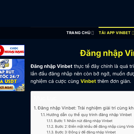
Bỏ
qua
nội
dung
TRANG CHỦ
TẢI APP VINBET
Đăng nhập Vin
Đăng nhập Vinbet
thực tế đây chính là quá tr
lần đầu đăng nhập nên còn bỡ ngỡ, muốn được “
nghiệm cá cược cùng
Vinbet
thêm đơn giản.
Mục Lục
Đăng nhập Vinbet: Trải nghiệm giải trí cùng k
Hướng dẫn cụ thể quy trình đăng nhập Vinbet
Bước 1: Nhấn nút đăng nhập Vinbet
Bước 2: Điền mật khẩu để đăng nhập cùng Vinb
Bước 3: Đồng ý để đăng nhập Vinbet