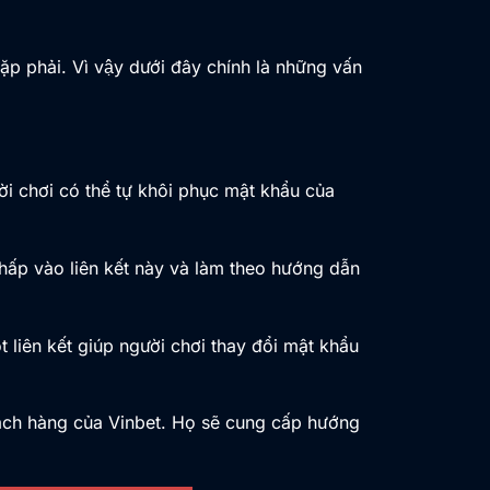
̣p phải. Vì vậy dưới đây chính là những vấn
i chơi có thể tự khôi phục mật khẩu của
Nhấp vào liên kết này và làm theo hướng dẫn
liên kết giúp người chơi thay đổi mật khẩu
khách hàng của Vinbet. Họ sẽ cung cấp hướng