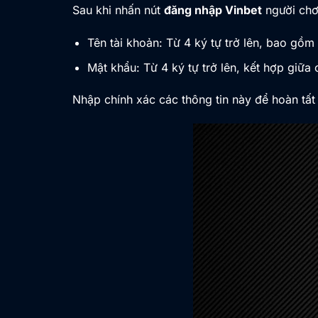
Sau khi nhấn nút
đăng nhập Vinbet
người chơ
Tên tài khoản: Từ 4 ký tự trở lên, bao gồm
Mật khẩu: Từ 4 ký tự trở lên, kết hợp giữa 
Nhập chính xác các thông tin này để hoàn tất