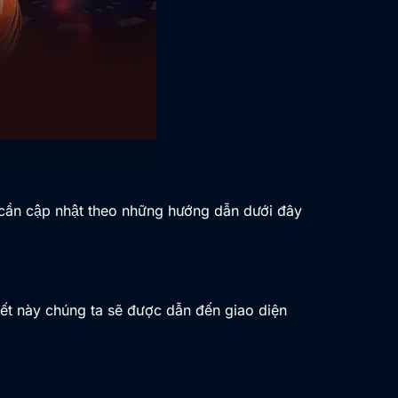
cần cập nhật theo những hướng dẫn dưới đây
kết này chúng ta sẽ được dẫn đến giao diện