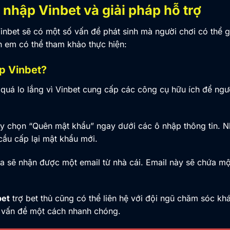
 nhập Vinbet và giải pháp hỗ trợ
bet sẽ có một số vấn đề phát sinh mà người chơi có thể gă
h em có thể tham khảo thực hiện:
ập Vinbet?
quá lo lắng vì Vinbet cung cấp các công cụ hữu ích để ngườ
tùy chọn “Quên mật khẩu” ngay dưới các ô nhập thông tin. 
cầu cấp lại mật khẩu mới.
 sẽ nhận được một email từ nhà cái. Email này sẽ chứa một 
bet
trợ bet thủ cũng có thể liên hệ với đội ngũ chăm sóc 
yết vấn đề một cách nhanh chóng.