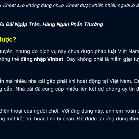
̃i Vinbet sập không đăng nhập Vinbet được khiến nhiều người lo lă
Ưu Đãi Ngập Tràn, Hàng Ngàn Phần Thưởng
được?
 tuyến, nhưng do dịch vụ này chưa được pháp luật Việt Nam
hông thể
đăng nhập Vinbet
. Đây không phải là hiếm gặp tuy
biến mà nhiều nhà cái gặp phải khi hoạt động tại Việt Nam. Đ
 cấp. Nhà cái đã cung cấp nhiều liên kết dự phòng uy tín đ
điện thoại của người chơi. Với ứng dụng này, anh em hoàn
g mất kết nối hoặc link bị chặn. Để được tải ứng dụng
đăn