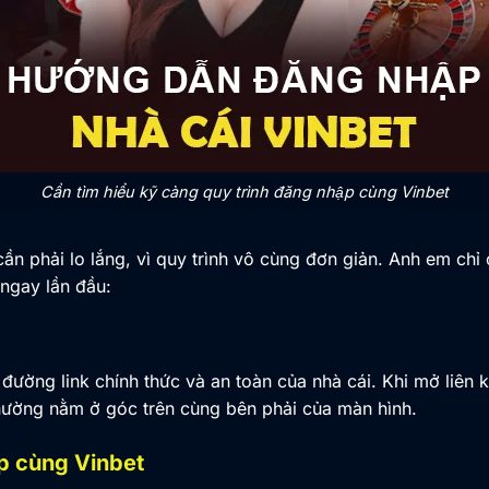
Cần tìm hiểu kỹ càng quy trình đăng nhập cùng Vinbet
n phải lo lắng, vì quy trình vô cùng đơn giản. Anh em chỉ 
 ngay lần đầu:
o đường link chính thức và an toàn của nhà cái. Khi mở liên 
thường nằm ở góc trên cùng bên phải của màn hình.
̣p cùng Vinbet