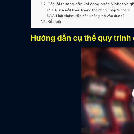
Các lỗi thường gặp khi đăng nhập Vinbet và giả
Quên mật khẩu không thể đăng nhập Vinbet?
Link Vinbet sập nên không thể vào được?
Kết luận
Hướng dẫn cụ thể quy trì