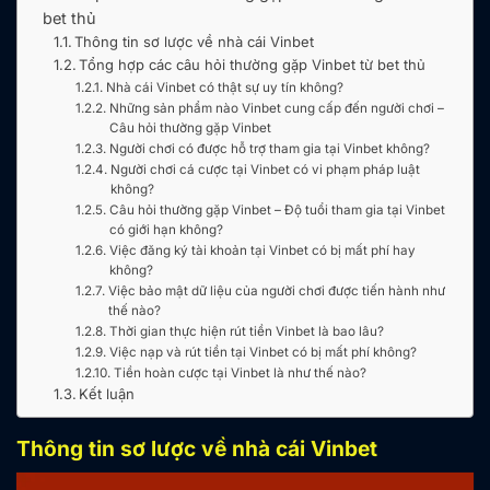
bet thủ
Thông tin sơ lược về nhà cái Vinbet
Tổng hợp các câu hỏi thường gặp Vinbet từ bet thủ
Nhà cái Vinbet có thật sự uy tín không?
Những sản phẩm nào Vinbet cung cấp đến người chơi –
Câu hỏi thường gặp Vinbet
Người chơi có được hỗ trợ tham gia tại Vinbet không?
Người chơi cá cược tại Vinbet có vi phạm pháp luật
không?
Câu hỏi thường gặp Vinbet – Độ tuổi tham gia tại Vinbet
có giới hạn không?
Việc đăng ký tài khoản tại Vinbet có bị mất phí hay
không?
Việc bảo mật dữ liệu của người chơi được tiến hành như
thế nào?
Thời gian thực hiện rút tiền Vinbet là bao lâu?
Việc nạp và rút tiền tại Vinbet có bị mất phí không?
Tiền hoàn cược tại Vinbet là như thế nào?
Kết luận
Thông tin sơ lược về nhà cái Vinbet