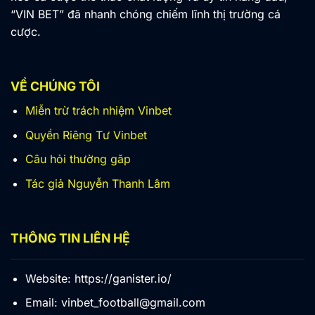
“VIN BET” đã nhanh chóng chiếm lĩnh thị trường cá
cược.
VỀ CHÚNG TÔI
Miễn trừ trách nhiệm Vinbet
Quyền Riêng Tư Vinbet
Câu hỏi thường găp
Tác giả Nguyễn Thanh Lâm
THÔNG TIN LIÊN HỆ
Website: https://ganister.io/
Email:
vinbet_football@gmail.com