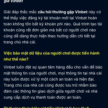
gia Vinbet
Giải đáp thắc mắc
câu hỏi thường gặp Vinbet
này có
thể thấy việc đăng ký tài khoản mới tại Vinbet hoàn
toàn không tốn bất kỳ khoản phí nào. Quá trình tạo tài
khoản cũng rất đơn giản mà bất cứ người chơi nào
cũng dễ dàng thực hiện theo hướng dẫn chi tiết tại
trang chủ nhà cái.
Việc bảo mật dữ liệu của người chơi được tiến hành
như thế nào?
Vinbet luôn đặt sự quan tâm hàng đầu cho vấn đề bảo
mật thông tin của người chơi, mọi thông tin tại nhà cái
này luôn được xử lý một cách an toàn và hiện đại.
Trang chủ của nhà cái cũng được lưu trữ nhằm bảo
đảm các thông tin giao dịch giữa người chơi và nhà
cung cấp dịch vụ thanh toán được an toàn.