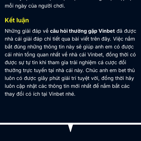
mỗi ngày của người chơi.
Kết luận
Những giải đáp về
câu hỏi thường gặp Vinbet
đã được
nhà cái giải đáp chi tiết qua bài viết trên đây. Việc nắm
bắt đúng những thông tin này sẽ giúp anh em có được
cái nhìn tổng quan nhất về nhà cái Vinbet, đồng thời có
được sự tự tin khi tham gia trải nghiệm cá cược đổi
thưởng trực tuyến tại nhà cái này. Chúc anh em bet thủ
luôn có được giây phút giải trí tuyệt vời, đồng thời hãy
luôn cập nhật các thông tin mới nhất để nắm bắt các
thay đổi có ích tại Vinbet nhé.