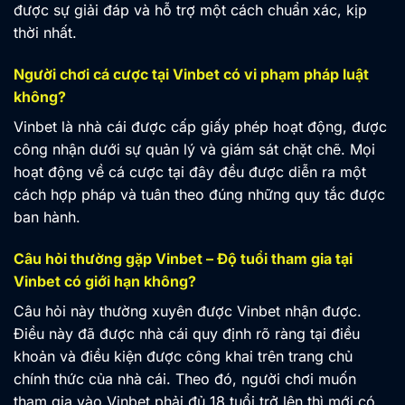
được sự giải đáp và hỗ trợ một cách chuẩn xác, kịp
thời nhất.
Người chơi cá cược tại Vinbet có vi phạm pháp luật
không?
Vinbet là nhà cái được cấp giấy phép hoạt động, được
công nhận dưới sự quản lý và giám sát chặt chẽ. Mọi
hoạt động về cá cược tại đây đều được diễn ra một
cách hợp pháp và tuân theo đúng những quy tắc được
ban hành.
Câu hỏi thường gặp Vinbet – Độ tuổi tham gia tại
Vinbet có giới hạn không?
Câu hỏi này thường xuyên được Vinbet nhận được.
Điều này đã được nhà cái quy định rõ ràng tại điều
khoản và điều kiện được công khai trên trang chủ
chính thức của nhà cái. Theo đó, người chơi muốn
tham gia vào Vinbet phải đủ 18 tuổi trở lên thì mới có