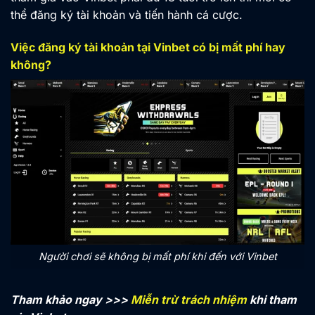
thể đăng ký tài khoản và tiến hành cá cược.
Việc đăng ký tài khoản tại Vinbet có bị mất phí hay
không?
Người chơi sẽ không bị mất phí khi đến với Vinbet
Tham khảo ngay >>>
Miễn trừ trách nhiệm
khi tham