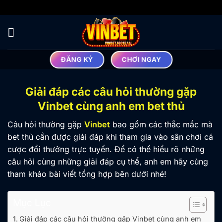
Bỏ
qua
nội
dung
ĐĂNG KÝ
CHƠI NGAY
Giải đáp các câu hỏi thường gặp
Vinbet cùng anh em bet thủ
Câu hỏi thường gặp
Vinbet
bao gồm các thắc mắc mà
bet thủ cần được giải đáp khi tham gia vào sân chơi cá
cược đổi thưởng trực tuyến. Để có thể hiểu rõ những
câu hỏi cùng những giải đáp cụ thể, anh em hãy cùng
tham khảo bài viết tổng hợp bên dưới nhé!
Mục Lục
Giải đáp các câu hỏi thường gặp Vinbet cùng anh em