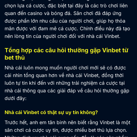
chọn lựa cá cược, đặc biệt tại đây là các trò chơi liên
quan đến casino và bóng đá. Sân chơi đã đáp ứng
được phần lớn nhu cầu của người chơi, giúp họ thỏa
mãn được với đam mê cá cược. Chính điều này đã tạo
nên lòng tin của người chơi đối với nhà cái Vinbet.
Tổng hợp các câu hỏi thường gặp Vinbet từ
bet thủ
Nhà cái luôn mong muốn người chơi mới sẽ có được
cái nhìn tổng quan hơn về nhà cái Vinbet, đồng thời
luôn tự tin khi đến với những trải nghiệm cá cược tại
nhà cái thông qua các giải đáp về câu hỏi thường gặp
dưới đây:
Nhà cái Vinbet có thật sự uy tín không?
Trước hết, anh em tân binh nên biết rằng Vinbet là một
sân chơi cá cược uy tín, được nhiều bet thủ lựa chọn.